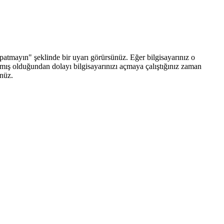
patmayın" şeklinde bir uyarı görürsünüz. Eğer bilgisayarınız o
amış olduğundan dolayı bilgisayarınızı açmaya çalıştığınız zaman
ünüz.