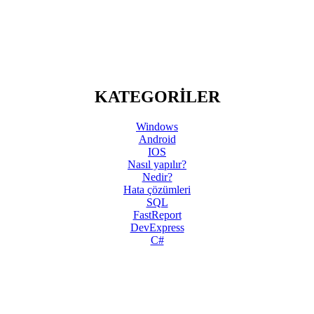
KATEGORİLER
Windows
Android
IOS
Nasıl yapılır?
Nedir?
Hata çözümleri
SQL
FastReport
DevExpress
C#