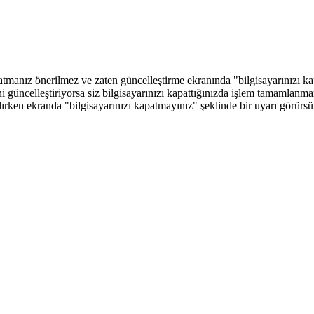
tmanız önerilmez ve zaten güncelleştirme ekranında "bilgisayarınızı ka
 güncelleştiriyorsa siz bilgisayarınızı kapattığınızda işlem tamamlanm
ırken ekranda "bilgisayarınızı kapatmayınız" şeklinde bir uyarı görürs