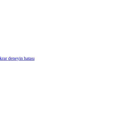
krar deneyin hatası