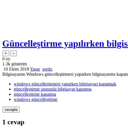
Güncelleştirme yapılırken bilg
0
oy
1.3k
gösterim
10 Ekim 2018
Yaşar
sordu
Bilgisayarım Windows güncelleştirmesi yaparken bilgisayarımı kapat
windows güncelleştirmesi yaparken bilgisayarı kapatmak
güncelleştirme sırasında bilgisayar kapatma
güncelleştirme kapatma
windows güncelleştirme
1
cevap