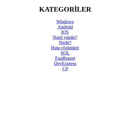
KATEGORİLER
Windows
Android
IOS
Nasıl yapılır?
Nedir?
Hata çözümleri
SQL
FastReport
DevExpress
C#