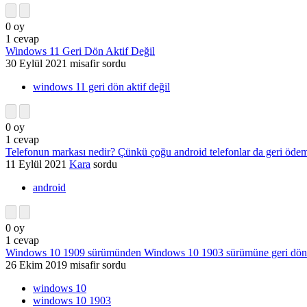
0
oy
1
cevap
Windows 11 Geri Dön Aktif Değil
30 Eylül 2021
misafir
sordu
windows 11 geri dön aktif değil
0
oy
1
cevap
Telefonun markası nedir? Çünkü çoğu android telefonlar da geri öd
11 Eylül 2021
Kara
sordu
android
0
oy
1
cevap
Windows 10 1909 sürümünden Windows 10 1903 sürümüne geri dö
26 Ekim 2019
misafir
sordu
windows 10
windows 10 1903