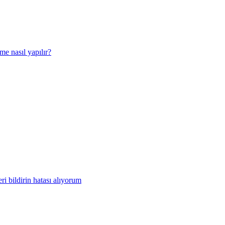
e nasıl yapılır?
ri bildirin hatası alıyorum