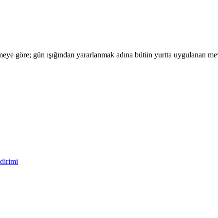
ye göre; gün ışığından yararlanmak adına bütün yurtta uygulanan mevc
dirimi