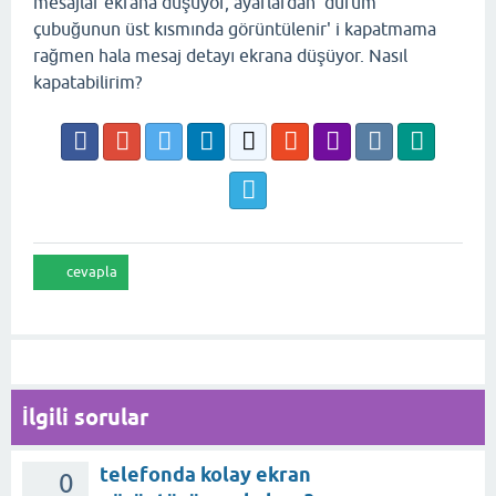
mesajlar ekrana düşüyor, ayarlardan 'durum
çubuğunun üst kısmında görüntülenir' i kapatmama
rağmen hala mesaj detayı ekrana düşüyor. Nasıl
kapatabilirim?
İlgili sorular
telefonda kolay ekran
0