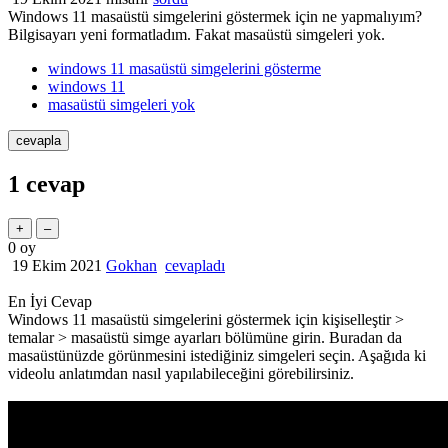
Windows 11 masaüstü simgelerini göstermek için ne yapmalıyım?
Bilgisayarı yeni formatladım. Fakat masaüstü simgeleri yok.
windows 11 masaüstü simgelerini gösterme
windows 11
masaüstü simgeleri yok
1
cevap
0
oy
19 Ekim 2021
Gokhan
cevapladı
En İyi Cevap
Windows 11 masaüstü simgelerini göstermek için kişiselleştir >
temalar > masaüstü simge ayarları bölümüne girin. Buradan da
masaüstünüzde görünmesini istediğiniz simgeleri seçin. Aşağıda ki
videolu anlatımdan nasıl yapılabileceğini görebilirsiniz.