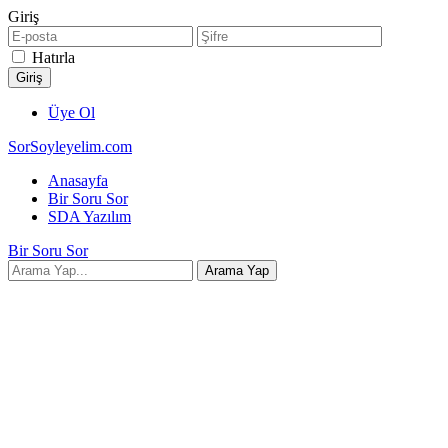
Giriş
Hatırla
Üye Ol
SorSoyleyelim.com
Anasayfa
Bir Soru Sor
SDA Yazılım
Bir Soru Sor