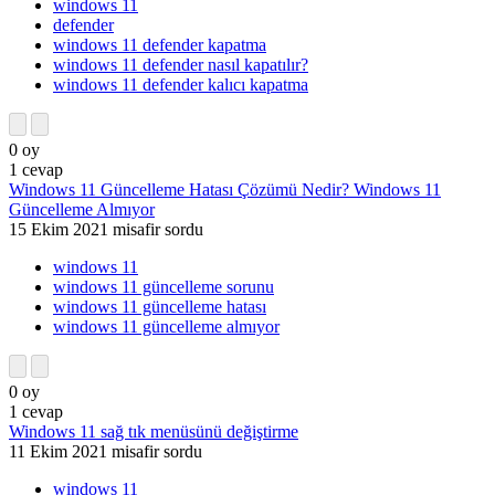
windows 11
defender
windows 11 defender kapatma
windows 11 defender nasıl kapatılır?
windows 11 defender kalıcı kapatma
0
oy
1
cevap
Windows 11 Güncelleme Hatası Çözümü Nedir? Windows 11
Güncelleme Almıyor
15 Ekim 2021
misafir
sordu
windows 11
windows 11 güncelleme sorunu
windows 11 güncelleme hatası
windows 11 güncelleme almıyor
0
oy
1
cevap
Windows 11 sağ tık menüsünü değiştirme
11 Ekim 2021
misafir
sordu
windows 11