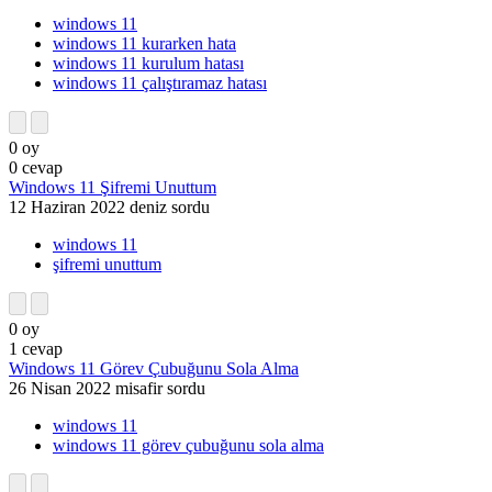
windows 11
windows 11 kurarken hata
windows 11 kurulum hatası
windows 11 çalıştıramaz hatası
0
oy
0
cevap
Windows 11 Şifremi Unuttum
12 Haziran 2022
deniz
sordu
windows 11
şifremi unuttum
0
oy
1
cevap
Windows 11 Görev Çubuğunu Sola Alma
26 Nisan 2022
misafir
sordu
windows 11
windows 11 görev çubuğunu sola alma