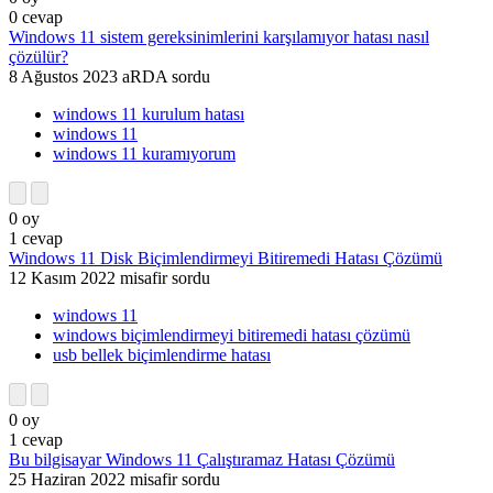
0
cevap
Windows 11 sistem gereksinimlerini karşılamıyor hatası nasıl
çözülür?
8 Ağustos 2023
aRDA
sordu
windows 11 kurulum hatası
windows 11
windows 11 kuramıyorum
0
oy
1
cevap
Windows 11 Disk Biçimlendirmeyi Bitiremedi Hatası Çözümü
12 Kasım 2022
misafir
sordu
windows 11
windows biçimlendirmeyi bitiremedi hatası çözümü
usb bellek biçimlendirme hatası
0
oy
1
cevap
Bu bilgisayar Windows 11 Çalıştıramaz Hatası Çözümü
25 Haziran 2022
misafir
sordu