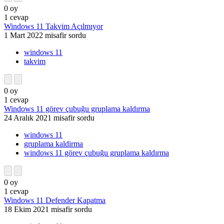
0
oy
1
cevap
Windows 11 Takvim Açılmıyor
1 Mart 2022
misafir
sordu
windows 11
takvim
0
oy
1
cevap
Windows 11 görev çubuğu gruplama kaldırma
24 Aralık 2021
misafir
sordu
windows 11
gruplama kaldirma
windows 11 görev çubuğu gruplama kaldırma
0
oy
1
cevap
Windows 11 Defender Kapatma
18 Ekim 2021
misafir
sordu