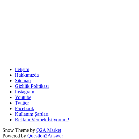
İletişim
Hakkımızda
Sitemap
Gizlilik Politikası
Instagram
Youtube
Twitter
Facebook
Kullanım Şartları
Reklam Vermek İstiyorum !
Snow Theme by
Q2A Market
Powered by
Question2Answer