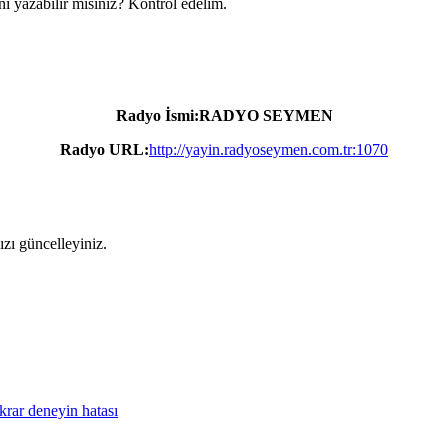
ni yazabilir misiniz? Kontrol edelim.
Radyo İsmi:RADYO SEYMEN
Radyo URL:
http://yayin.radyoseymen.com.tr:1070
zı güncelleyiniz.
krar deneyin hatası