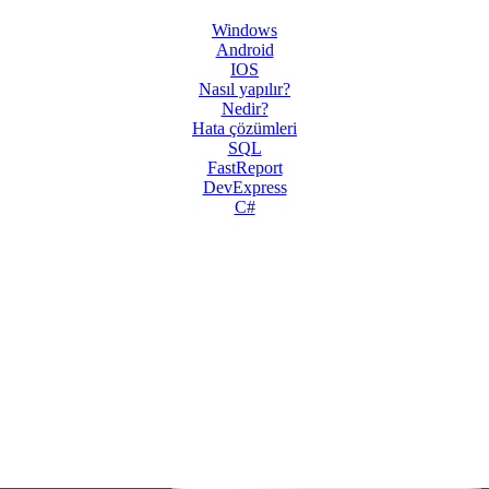
Windows
Android
IOS
Nasıl yapılır?
Nedir?
Hata çözümleri
SQL
FastReport
DevExpress
C#