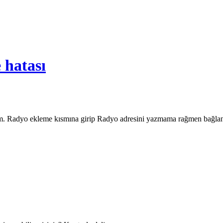
 hatası
m. Radyo ekleme kısmına girip Radyo adresini yazmama rağmen bağlanıl