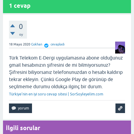
1
cevap
0
oy
18 Mayıs 2020
Gokhan
cevapladı
Türk Telekom E-Dergi uygulamasına abone olduğunuz
gmail hesabınızın şifresini de mi bilmiyorsunuz?
Şifresini biliyorsanız telefonunuzdan o hesabı kaldırıp
tekrar ekleyin. Çünkü Google Play de görünüp de
seçilmeme durumu oldukça ilginç bir durum.
Türkiye'nin en iyi soru cevap sitesi | SorSoyleyelim.com
İlgili sorular