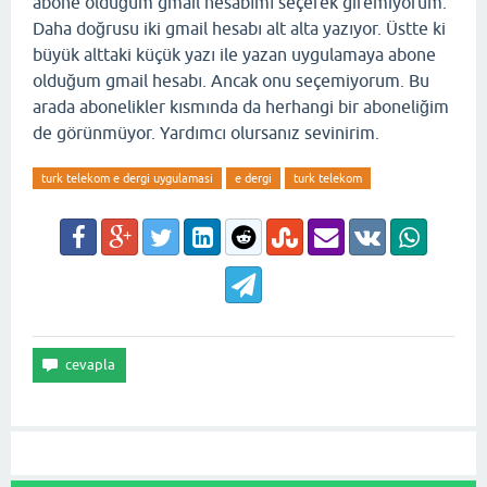
abone olduğum gmail hesabımı seçerek giremiyorum.
Daha doğrusu iki gmail hesabı alt alta yazıyor. Üstte ki
büyük alttaki küçük yazı ile yazan uygulamaya abone
olduğum gmail hesabı. Ancak onu seçemiyorum. Bu
arada abonelikler kısmında da herhangi bir aboneliğim
de görünmüyor. Yardımcı olursanız sevinirim.
turk telekom e dergi uygulamasi
e dergi
turk telekom