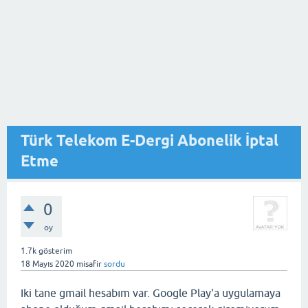
Türk Telekom E-Dergi Abonelik İptal
Etme
0
oy
1.7k
gösterim
18 Mayıs 2020
misafir
sordu
Iki tane gmail hesabım var. Google Play'a uygulamaya