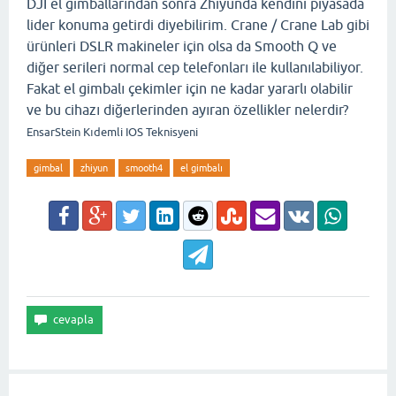
DJI el gimballarından sonra Zhiyunda kendini piyasada
lider konuma getirdi diyebilirim. Crane / Crane Lab gibi
ürünleri DSLR makineler için olsa da Smooth Q ve
diğer serileri normal cep telefonları ile kullanılabiliyor.
Fakat el gimbalı çekimler için ne kadar yararlı olabilir
ve bu cihazı diğerlerinden ayıran özellikler nelerdir?
EnsarStein Kıdemli IOS Teknisyeni
gimbal
zhiyun
smooth4
el gimbalı