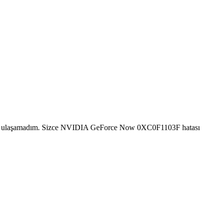
nuca ulaşamadım. Sizce NVIDIA GeForce Now 0XC0F1103F hatası