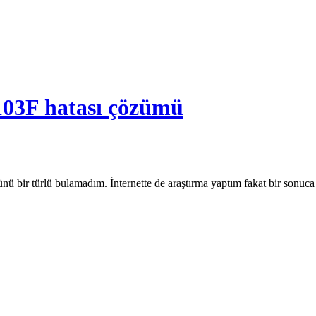
3F hatası çözümü
bir türlü bulamadım. İnternette de araştırma yaptım fakat bir so