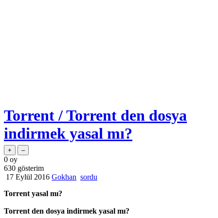
Torrent / Torrent den dosya
indirmek yasal mı?
0
oy
630
gösterim
17 Eylül 2016
Gokhan
sordu
Torrent yasal mı?
Torrent den dosya indirmek yasal mı?