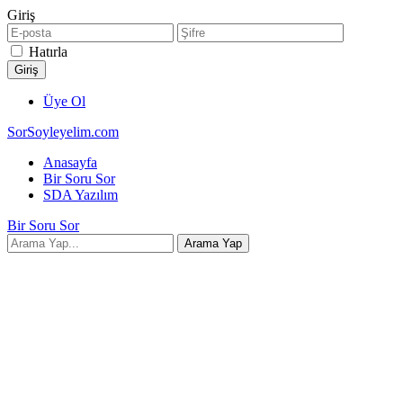
Giriş
Hatırla
Üye Ol
SorSoyleyelim.com
Anasayfa
Bir Soru Sor
SDA Yazılım
Bir Soru Sor