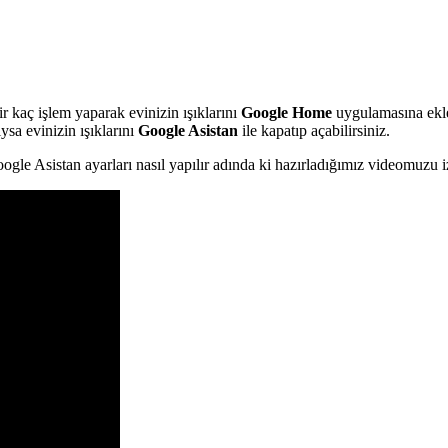
r kaç işlem yaparak evinizin ışıklarını
Google Home
uygulamasına ekl
ysa evinizin ışıklarını
Google Asistan
ile kapatıp açabilirsiniz.
gle Asistan ayarları nasıl yapılır adında ki hazırladığımız videomuzu iz