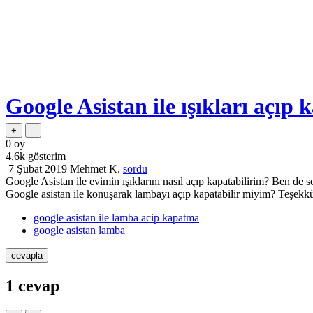
Google Asistan ile ışıkları açıp 
0
oy
4.6k
gösterim
7 Şubat 2019
Mehmet K.
sordu
Google Asistan ile evimin ışıklarını nasıl açıp kapatabilirim? Ben 
Google asistan ile konuşarak lambayı açıp kapatabilir miyim? Teşekkü
google asistan ile lamba acip kapatma
google asistan lamba
1
cevap