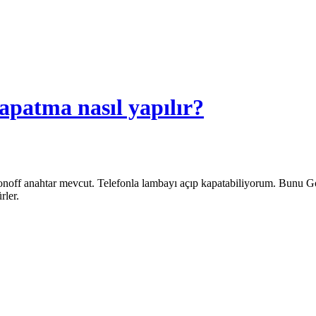
kapatma nasıl yapılır?
de sonoff anahtar mevcut. Telefonla lambayı açıp kapatabiliyorum. Bunu
rler.