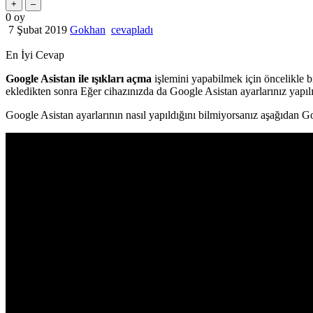
0
oy
7 Şubat 2019
Gokhan
cevapladı
En İyi Cevap
Google Asistan ile ışıkları açma
işlemini yapabilmek için öncelikle bi
ekledikten sonra Eğer cihazınızda da Google Asistan ayarlarınız yapılı
Google Asistan ayarlarının nasıl yapıldığını bilmiyorsanız aşağıdan Goo