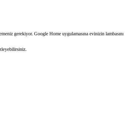
emeniz gerekiyor. Google Home uygulamasına evinizin lambasını
leyebilirsiniz.