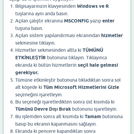
Bilgisayarınızın klavyesinden
Windows ve R
tuşlarına aynı anda basın.
Açılan çalıştır ekranına
MSCONFIG
yazıp
enter
tuşuna basın.
Açılan sistem yapılandırması ekranından
hizmetler
sekmesine tıklayın.
Hizmetler sekmesinden altta ki
TÜMÜNÜ
ETKİNLEŞTİR
butonuna tıklayın. Tıklayınca
ekranda ki bütün hizmetlerin
seçil hale gelmesi
gerekiyor.
Tümüne etkinleştir butonuna tıkladıktan sonra sol
alt köşede ki
Tüm Microsoft Hizmetlerini Gizle
seçeneğini işaretleyin.
Bu seçeneği işaretledikten sonra üst kısımda ki
Tümünü Devre Dışı Bırak
butonunu işaretleyin.
Bu işlemden sonra alt kısımda ki
Tamam
butonuna
basıp bu ekranın kapanmasını sağlayın.
Ekranda ki pencere kapandıktan sonra