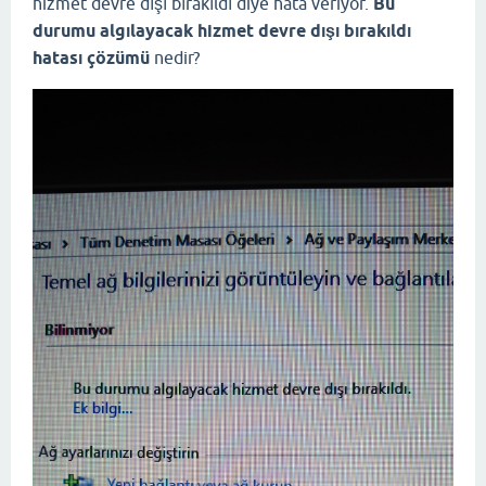
hizmet devre dışı bırakıldı diye hata veriyor.
Bu
durumu algılayacak hizmet devre dışı bırakıldı
hatası çözümü
nedir?