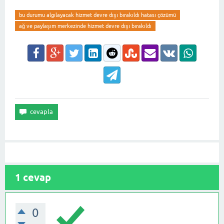
bu durumu algılayacak hizmet devre dışı bırakıldı hatası çözümü
ağ ve paylaşım merkezinde hizmet devre dışı bırakıldı
1
cevap
0