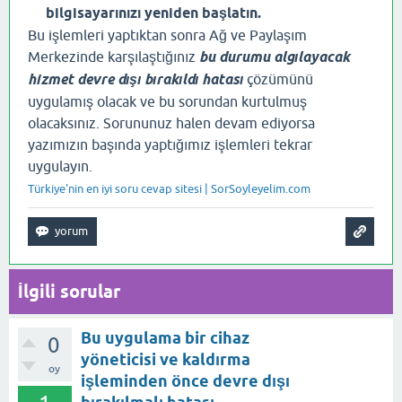
bilgisayarınızı yeniden başlatın.
Bu işlemleri yaptıktan sonra Ağ ve Paylaşım
Merkezinde karşılaştığınız
bu durumu algılayacak
hizmet devre dışı bırakıldı hatası
çözümünü
uygulamış olacak ve bu sorundan kurtulmuş
olacaksınız. Sorununuz halen devam ediyorsa
yazımızın başında yaptığımız işlemleri tekrar
uygulayın.
Türkiye'nin en iyi soru cevap sitesi | SorSoyleyelim.com
İlgili sorular
Bu uygulama bir cihaz
0
yöneticisi ve kaldırma
oy
işleminden önce devre dışı