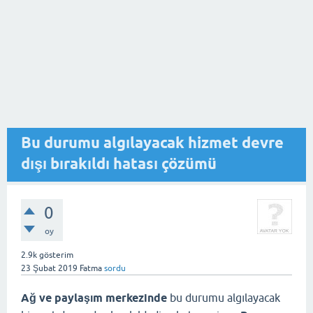
Bu durumu algılayacak hizmet devre
dışı bırakıldı hatası çözümü
0
oy
2.9k
gösterim
23 Şubat 2019
Fatma
sordu
Ağ ve paylaşım merkezinde
bu durumu algılayacak