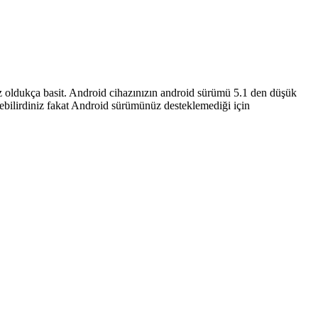
z oldukça basit. Android cihazınızın android sürümü 5.1 den düşük
debilirdiniz fakat Android sürümünüz desteklemediği için