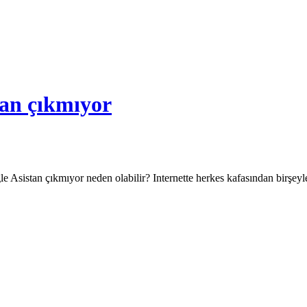
tan çıkmıyor
le Asistan çıkmıyor neden olabilir? Internette herkes kafasından birşe