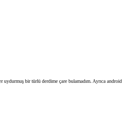
yler uydurmuş bir türlü derdime çare bulamadım. Ayrıca android