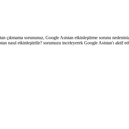
istan çıkmama sorununuz, Google Asistan etkinleştirme sorunu nedenini
n nasıl etkinleştirilir? sorumuzu inceleyerek Google Asistan'ı aktif e