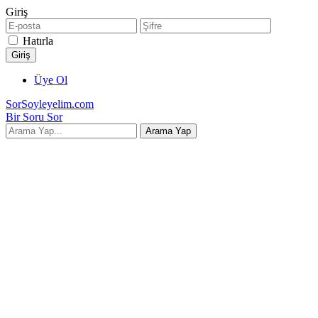
Giriş
Hatırla
Üye Ol
SorSoyleyelim.com
Bir Soru Sor