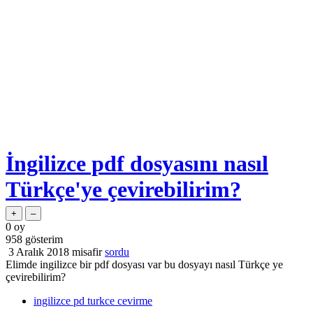
İngilizce pdf dosyasını nasıl
Türkçe'ye çevirebilirim?
0
oy
958
gösterim
3 Aralık 2018
misafir
sordu
Elimde ingilizce bir pdf dosyası var bu dosyayı nasıl Türkçe ye
çevirebilirim?
ingilizce pd turkce cevirme