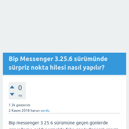
Bip Messenger 3.25.6 sürümünde
sürpriz nokta hilesi nasıl yapılır?
0
oy
1.3k
gösterim
2 Kasım 2018
harun
sordu
Bip messenger 3.25.6 sürümüne geçen günlerde