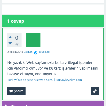
1
cevap
0
oy
2 Kasım 2018
Gokhan
cevapladı
Ne yazık ki Web sayfamızda bu tarz illegal işlemler
için yardımcı olmuyor ve bu tarz işlemlerin yapılmasını
tavsiye etmiyor, önermiyoruz.
Türkiye'nin en iyi soru cevap sitesi | SorSoyleyelim.com