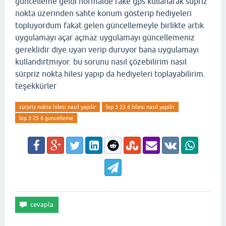
güncelleme geldi normalde fake gps kullanarak süpriz
nokta üzerinden sahte konum gösterip hediyeleri
topluyordum fakat gelen güncellemeyle birlikte artık
uygulamayı açar açmaz uygulamayı güncellemeniz
gereklidir diye uyarı verip duruyor bana uygulamayı
kullandırtmıyor. bu sorunu nasıl çözebilirim nasıl
sürpriz nokta hilesi yapıp da hediyeleri toplayabilirim.
teşekkürler
sürpriz nokta hilesi nasil yapilir
bip 3 25 6 hilesi nasıl yapilir
bip 3 25 6 guncelleme