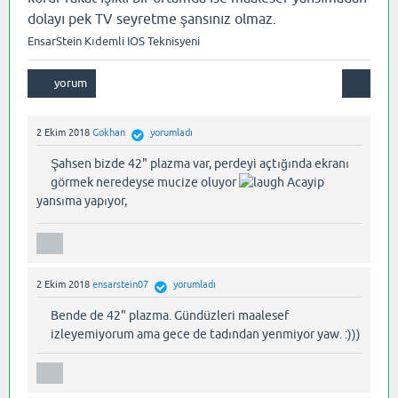
dolayı pek TV seyretme şansınız olmaz.
EnsarStein Kıdemli IOS Teknisyeni
2 Ekim 2018
Gokhan
yorumladı
Şahsen bizde 42" plazma var, perdeyi açtığında ekranı
görmek neredeyse mucize oluyor
Acayip
yansıma yapıyor,
2 Ekim 2018
ensarstein07
yorumladı
Bende de 42" plazma. Gündüzleri maalesef
izleyemiyorum ama gece de tadından yenmiyor yaw. :)))