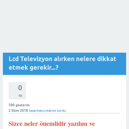
Lcd Televizyon alırken nelere dikkat
etmek gerekir...?
0
oy
590
gösterim
2 Ekim 2018
tasarmancreative
sordu
Sizce neler önemlidir yazılım ve