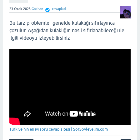
23 Ocak 2023
Gokhan
cevapladı
Bu tarz problemler genelde kulaklığı sıfırlayınca
çözülür. Aşağıdan kulaklığın nasıl sıfırlanabileceği ile
ilgili videoyu izleyebilirsiniz
Türkiye'nin en iyi soru cevap sitesi | SorSoyleyelim.com