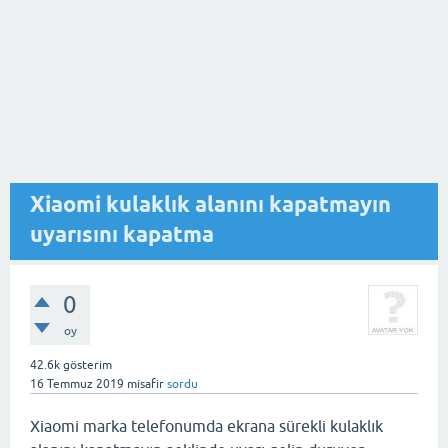
Xiaomi kulaklık alanını kapatmayın
uyarısını kapatma
0
oy
42.6k
gösterim
16 Temmuz 2019
misafir
sordu
Xiaomi marka telefonumda ekrana sürekli kulaklık