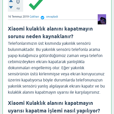
0
oy
16 Temmuz 2019
Gokhan
cevapladı
Xiaomi kulaklık alanını kapatmayın
sorunu neden kaynaklanır?
Telefonlarımızın üst kısmında yakınlık sensörü
bulunmaktadır. Bu yakınlık sensörü telefonla arama
yapıp kulağımıza götürdüğümüz zaman veya telefon
cebimizdeyken ekranı kapatarak yanlışlıkla
dokunmaları engellemiş olur. Eğer yakınlık
sensörünün üstü kirlenmişse veya ekran koruyucunuz
üzerini kapatıyorsa böyle durumlarda telefonunuzun
yakınlık sensörü yanlış algılayarak ekranı kapatır ve bu
kulaklık alanını kapatmayın uyarısı ile karşılaşırsınız.
Xiaomi Kulaklık alanını kapatmayın
uyarısı kapatma işlemi nasıl yapılıyor?