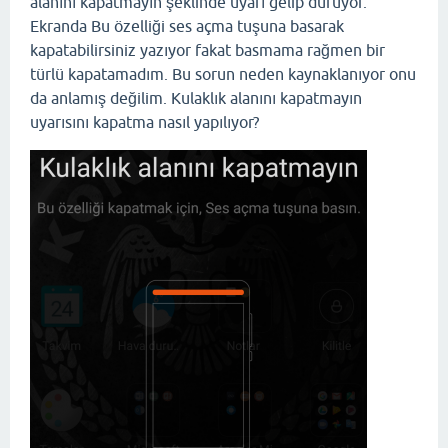
alanını kapatmayın şeklinde uyarı gelip duruyor.
Ekranda Bu özelliği ses açma tuşuna basarak
kapatabilirsiniz yazıyor fakat basmama rağmen bir
türlü kapatamadım. Bu sorun neden kaynaklanıyor onu
da anlamış değilim. Kulaklık alanını kapatmayın
uyarısını kapatma nasıl yapılıyor?