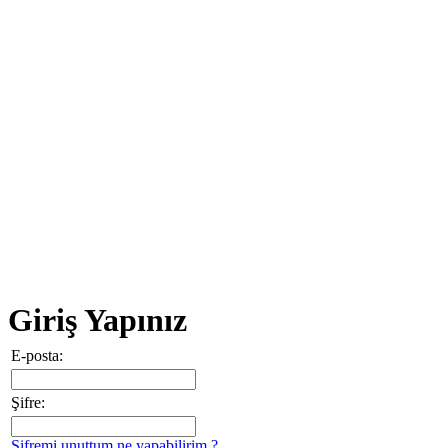
Giriş Yapınız
E-posta:
Şifre:
Şifremi unuttum ne yapabilirim ?