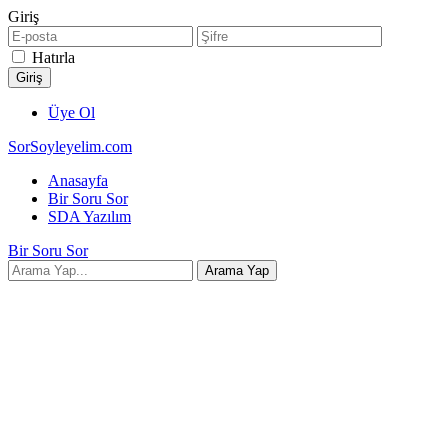
Giriş
Hatırla
Üye Ol
SorSoyleyelim.com
Anasayfa
Bir Soru Sor
SDA Yazılım
Bir Soru Sor