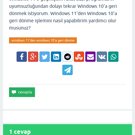
uyumsuzluğundan dolayı tekrar Windows 10'a geri
dönmek istiyorum. Windows 11'den Windows 10'a
geri dönme işlemini nasıl yapabilirim yardımcı olur
musunuz?
windows 11'den windows 10'a geri dönme
1
cevap