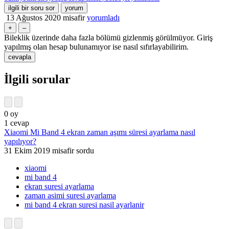
13 Ağustos 2020
misafir
yorumladı
Bileklik üzerinde daha fazla bölümü gizlenmiş görülmüyor. Giriş
yapılmış olan hesap bulunamıyor ise nasıl sıfırlayabilirim.
İlgili sorular
0
oy
1
cevap
Xiaomi Mi Band 4 ekran zaman aşımı süresi ayarlama nasıl
yapılıyor?
31 Ekim 2019
misafir
sordu
xiaomi
mi band 4
ekran suresi ayarlama
zaman asimi suresi ayarlama
mi band 4 ekran suresi nasil ayarlanir