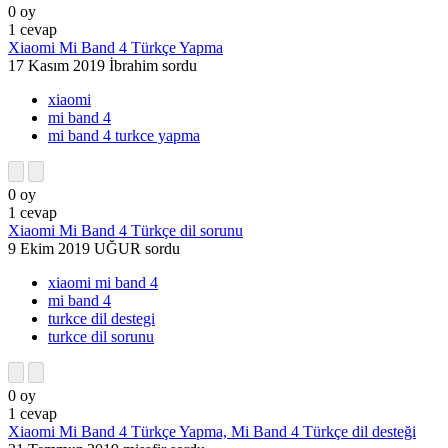
0
oy
1
cevap
Xiaomi Mi Band 4 Türkçe Yapma
17 Kasım 2019
İbrahim
sordu
xiaomi
mi band 4
mi band 4 turkce yapma
0
oy
1
cevap
Xiaomi Mi Band 4 Türkçe dil sorunu
9 Ekim 2019
UĞUR
sordu
xiaomi mi band 4
mi band 4
turkce dil destegi
turkce dil sorunu
0
oy
1
cevap
Xiaomi Mi Band 4 Türkçe Yapma, Mi Band 4 Türkçe dil desteği