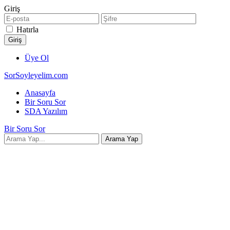
Giriş
Hatırla
Üye Ol
SorSoyleyelim.com
Anasayfa
Bir Soru Sor
SDA Yazılım
Bir Soru Sor