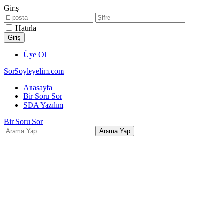
Giriş
Hatırla
Üye Ol
SorSoyleyelim.com
Anasayfa
Bir Soru Sor
SDA Yazılım
Bir Soru Sor