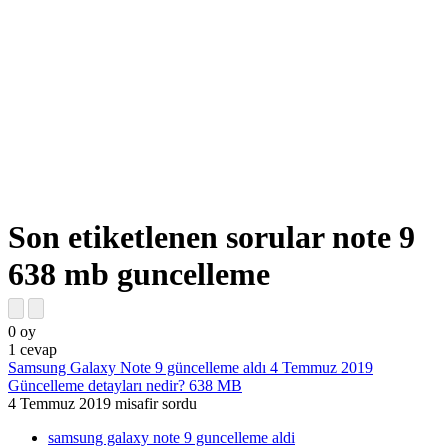
Son etiketlenen sorular note 9
638 mb guncelleme
0
oy
1
cevap
Samsung Galaxy Note 9 güncelleme aldı 4 Temmuz 2019
Güncelleme detayları nedir? 638 MB
4 Temmuz 2019
misafir
sordu
samsung galaxy note 9 guncelleme aldi