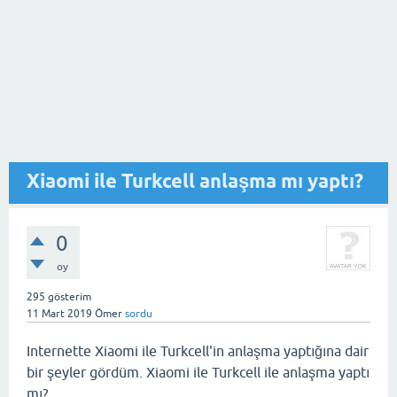
Xiaomi ile Turkcell anlaşma mı yaptı?
0
oy
295
gösterim
11 Mart 2019
Ömer
sordu
Internette Xiaomi ile Turkcell'in anlaşma yaptığına dair
bir şeyler gördüm. Xiaomi ile Turkcell ile anlaşma yaptı
mı?