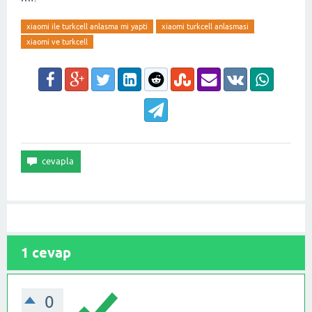
xiaomi ile turkcell anlasma mi yapti
xiaomi turkcell anlasmasi
xiaomi ve turkcell
1
cevap
0