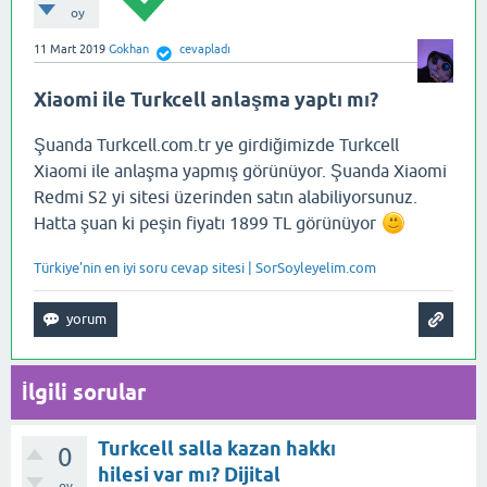
oy
11 Mart 2019
Gokhan
cevapladı
Xiaomi ile Turkcell anlaşma yaptı mı?
Şuanda Turkcell.com.tr ye girdiğimizde Turkcell
Xiaomi ile anlaşma yapmış görünüyor. Şuanda Xiaomi
Redmi S2 yi sitesi üzerinden satın alabiliyorsunuz.
Hatta şuan ki peşin fiyatı 1899 TL görünüyor
Türkiye'nin en iyi soru cevap sitesi | SorSoyleyelim.com
İlgili sorular
Turkcell salla kazan hakkı
0
hilesi var mı? Dijital
oy