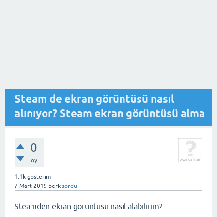
Steam de ekran görüntüsü nasıl
alınıyor? Steam ekran görüntüsü alma
0
oy
1.1k
gösterim
7 Mart 2019
berk
sordu
Steamden ekran görüntüsü nasıl alabilirim?