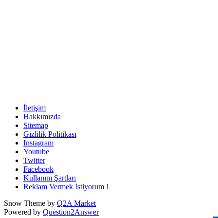
İletişim
Hakkımızda
Sitemap
Gizlilik Politikası
Instagram
Youtube
Twitter
Facebook
Kullanım Şartları
Reklam Vermek İstiyorum !
Snow Theme by
Q2A Market
Powered by
Question2Answer