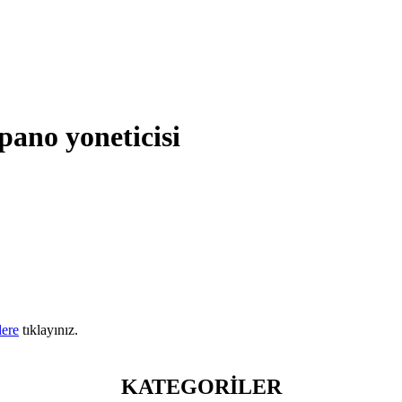
 pano yoneticisi
lere
tıklayınız.
KATEGORİLER