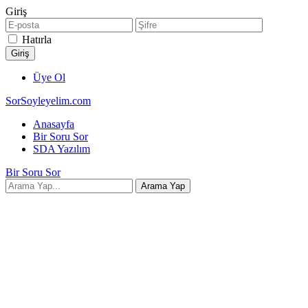
Giriş
Hatırla
Üye Ol
SorSoyleyelim.com
Anasayfa
Bir Soru Sor
SDA Yazılım
Bir Soru Sor