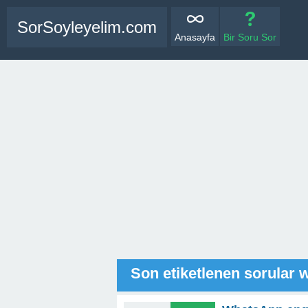
SorSoyleyelim.com
Anasayfa
Bir Soru Sor
Son etiketlenen sorular 