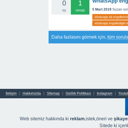
WhatsApp engel
0
1
5 Mart 2019
Suzan
so
oy
cevap
whatsapp da engellenmis 
whatsapp engelledigim kis
Daha fazlasını görmek için,
tüm sorula
İletişim
Hakkımızda
Sitemap
Gizlilik Politikası
Instagram
Youtu
Web sitemiz hakkında ki
reklam
,istek,öneri ve
şikayet
Sitede ki içer