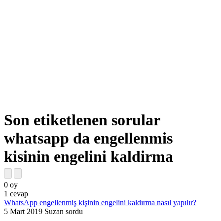
Son etiketlenen sorular
whatsapp da engellenmis
kisinin engelini kaldirma
0
oy
1
cevap
WhatsApp engellenmiş kişinin engelini kaldırma nasıl yapılır?
5 Mart 2019
Suzan
sordu