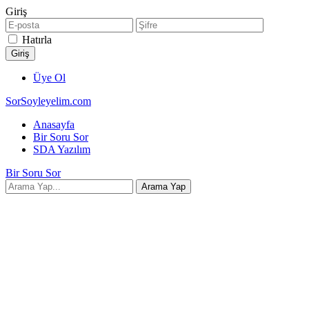
Giriş
Hatırla
Üye Ol
SorSoyleyelim.com
Anasayfa
Bir Soru Sor
SDA Yazılım
Bir Soru Sor