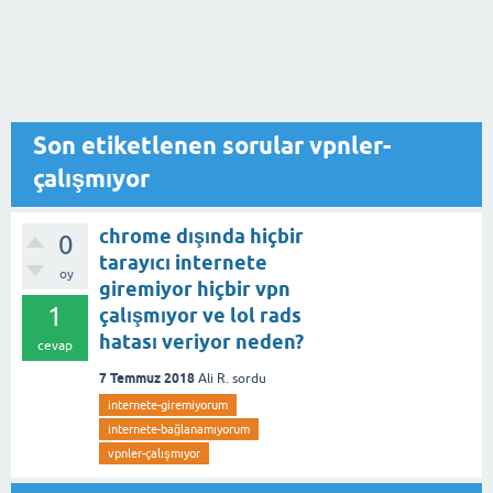
Son etiketlenen sorular vpnler-
çalışmıyor
chrome dışında hiçbir
0
tarayıcı internete
oy
giremiyor hiçbir vpn
1
çalışmıyor ve lol rads
hatası veriyor neden?
cevap
7 Temmuz 2018
Ali R.
sordu
internete-giremiyorum
internete-bağlanamıyorum
vpnler-çalışmıyor