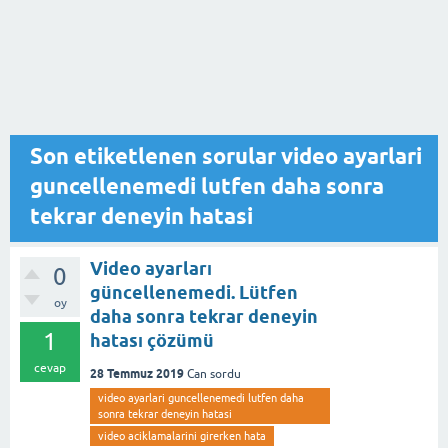
Son etiketlenen sorular video ayarlari
guncellenemedi lutfen daha sonra
tekrar deneyin hatasi
Video ayarları
0
güncellenemedi. Lütfen
oy
daha sonra tekrar deneyin
1
hatası çözümü
cevap
28 Temmuz 2019
Can
sordu
video ayarlari guncellenemedi lutfen daha
sonra tekrar deneyin hatasi
video aciklamalarini girerken hata