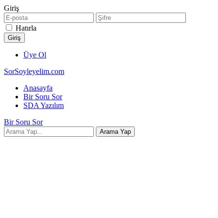
Giriş
Hatırla
Üye Ol
SorSoyleyelim.com
Anasayfa
Bir Soru Sor
SDA Yazılım
Bir Soru Sor