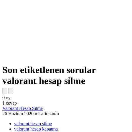
Son etiketlenen sorular
valorant hesap silme
0
oy
1
cevap
Valorant Hesap Silme
26 Haziran 2020
misafir
sordu
valorant hesap silme
valorant hesap kapatma