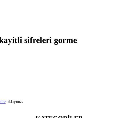
kayitli sifreleri gorme
lere
tıklayınız.