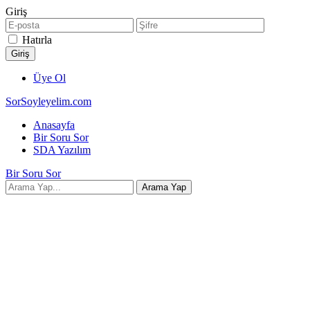
Giriş
Hatırla
Üye Ol
SorSoyleyelim.com
Anasayfa
Bir Soru Sor
SDA Yazılım
Bir Soru Sor