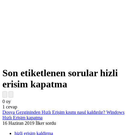
Son etiketlenen sorular hizli
erisim kapatma
0
oy
1
cevap
Dosya Gezgininden Hızlı Erişim kısmı nasıl kaldırılır? Windows
Hızlı Erişim kapatma
16 Haziran 2019
İlker
sordu
hizli erisim kaldirma