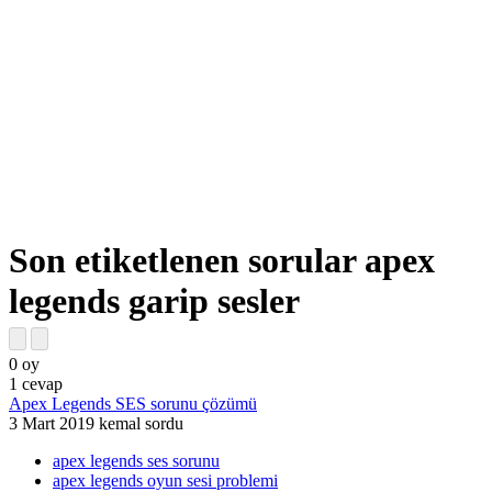
Son etiketlenen sorular apex
legends garip sesler
0
oy
1
cevap
Apex Legends SES sorunu çözümü
3 Mart 2019
kemal
sordu
apex legends ses sorunu
apex legends oyun sesi problemi