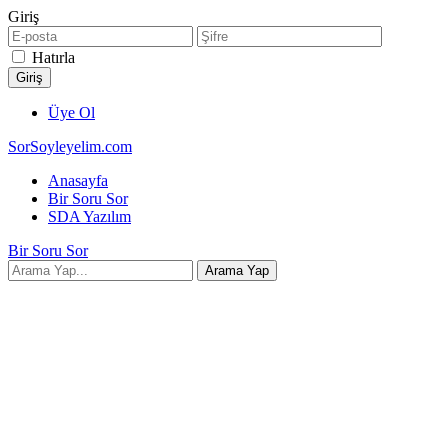
Giriş
Hatırla
Üye Ol
SorSoyleyelim.com
Anasayfa
Bir Soru Sor
SDA Yazılım
Bir Soru Sor