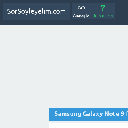
SorSoyleyelim.com
Anasayfa
Bir Soru Sor
Samsung Galaxy Note 9 