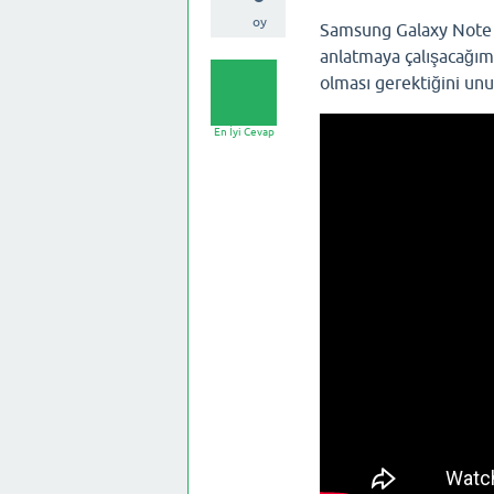
oy
Samsung Galaxy Note 9 
anlatmaya çalışacağım
olması gerektiğini un
En İyi Cevap