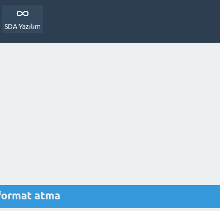
SDA Yazılım
format atma