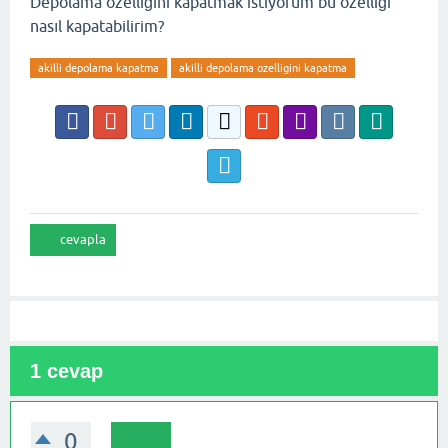
Depolama özelliğini kapatmak istiyorum bu özelliği
nasıl kapatabilirim?
akilli depolama kapatma
akilli depolama ozelligini kapatma
1
cevap
0