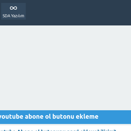
SDA Yazılım
 youtube abone ol butonu ekleme