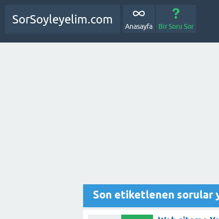
SorSoyleyelim.com
Anasayfa
Bir Soru Sor
Son etiketlenen sorular