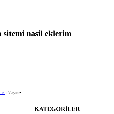
 sitemi nasil eklerim
lere
tıklayınız.
KATEGORİLER