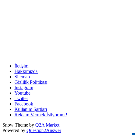
İletişim
Hakkımızda
Sitemap
Gizlilik Politikası
Instagram
Youtube
Twitter
Facebook
Kullanım Şartları
Reklam Vermek İstiyorum !
Snow Theme by
Q2A Market
Powered by
Question2Answer