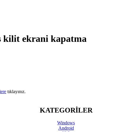
 kilit ekrani kapatma
lere
tıklayınız.
KATEGORİLER
Windows
Android