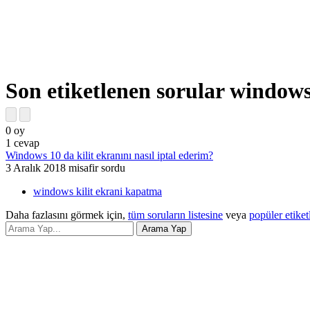
Son etiketlenen sorular windows
0
oy
1
cevap
Windows 10 da kilit ekranını nasıl iptal ederim?
3 Aralık 2018
misafir
sordu
windows kilit ekrani kapatma
Daha fazlasını görmek için,
tüm soruların listesine
veya
popüler etiket