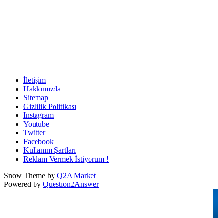
İletişim
Hakkımızda
Sitemap
Gizlilik Politikası
Instagram
Youtube
Twitter
Facebook
Kullanım Şartları
Reklam Vermek İstiyorum !
Snow Theme by
Q2A Market
Powered by
Question2Answer