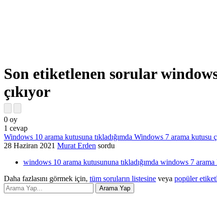
Son etiketlenen sorular windo
çıkıyor
0
oy
1
cevap
Windows 10 arama kutusuna tıkladığımda Windows 7 arama kutusu ç
28 Haziran 2021
Murat Erden
sordu
windows 10 arama kutusununa tıkladığımda windows 7 arama k
Daha fazlasını görmek için,
tüm soruların listesine
veya
popüler etiket