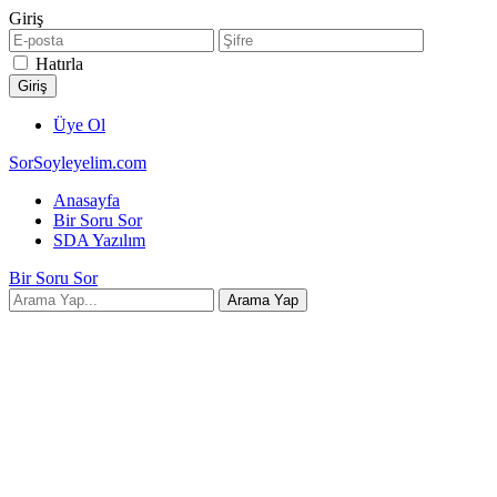
Giriş
Hatırla
Üye Ol
SorSoyleyelim.com
Anasayfa
Bir Soru Sor
SDA Yazılım
Bir Soru Sor