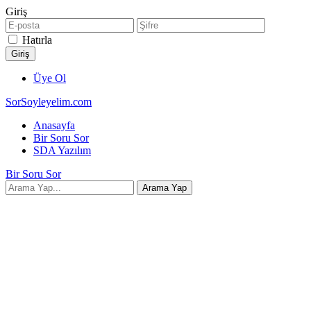
Giriş
Hatırla
Üye Ol
SorSoyleyelim.com
Anasayfa
Bir Soru Sor
SDA Yazılım
Bir Soru Sor