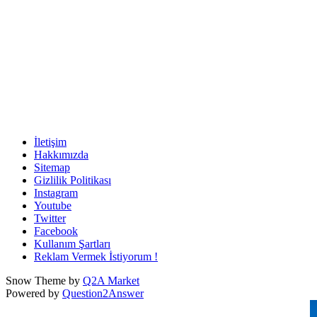
İletişim
Hakkımızda
Sitemap
Gizlilik Politikası
Instagram
Youtube
Twitter
Facebook
Kullanım Şartları
Reklam Vermek İstiyorum !
Snow Theme by
Q2A Market
Powered by
Question2Answer