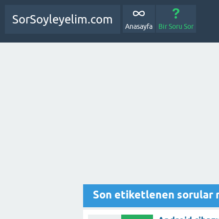
SorSoyleyelim.com
Anasayfa
Bir Soru Sor
Son etiketlenen sorular 