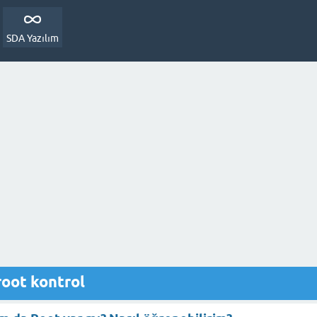
SDA Yazılım
root kontrol