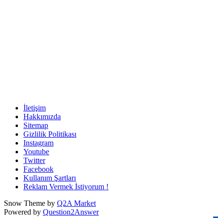
İletişim
Hakkımızda
Sitemap
Gizlilik Politikası
Instagram
Youtube
Twitter
Facebook
Kullanım Şartları
Reklam Vermek İstiyorum !
Snow Theme by
Q2A Market
Powered by
Question2Answer