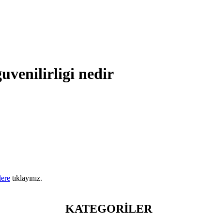
uvenilirligi nedir
lere
tıklayınız.
KATEGORİLER