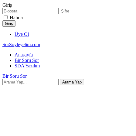
Giriş
Hatırla
Üye Ol
SorSoyleyelim.com
Anasayfa
Bir Soru Sor
SDA Yazılım
Bir Soru Sor