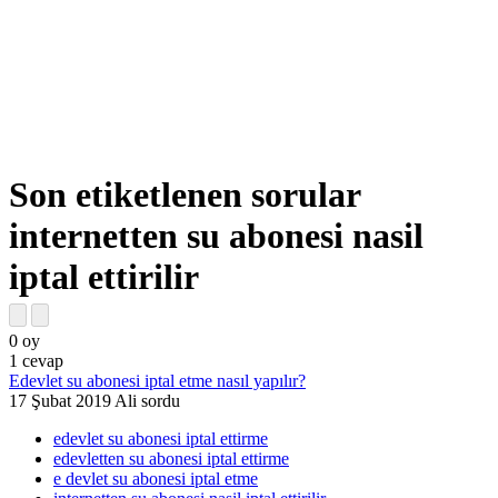
Son etiketlenen sorular
internetten su abonesi nasil
iptal ettirilir
0
oy
1
cevap
Edevlet su abonesi iptal etme nasıl yapılır?
17 Şubat 2019
Ali
sordu
edevlet su abonesi iptal ettirme
edevletten su abonesi iptal ettirme
e devlet su abonesi iptal etme