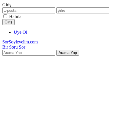
Giriş
Hatırla
Üye Ol
SorSoyleyelim.com
Bir Soru Sor