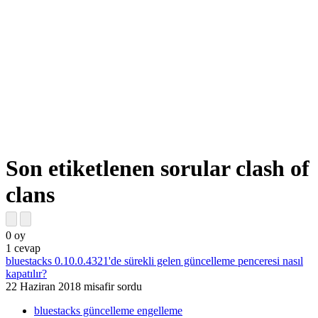
Son etiketlenen sorular clash of
clans
0
oy
1
cevap
bluestacks 0.10.0.4321'de sürekli gelen güncelleme penceresi nasıl
kapatılır?
22 Haziran 2018
misafir
sordu
bluestacks güncelleme engelleme