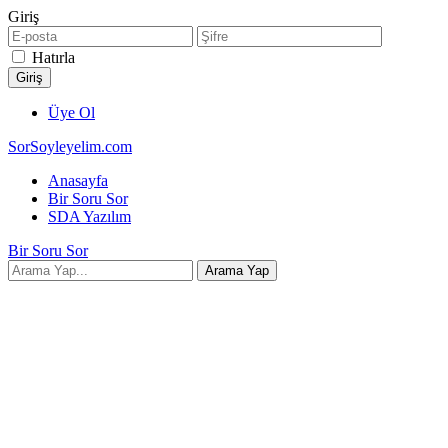
Giriş
Hatırla
Üye Ol
SorSoyleyelim.com
Anasayfa
Bir Soru Sor
SDA Yazılım
Bir Soru Sor