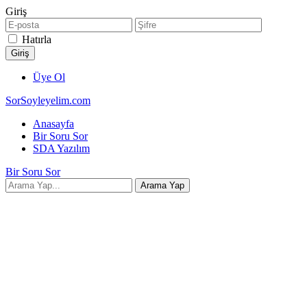
Giriş
Hatırla
Üye Ol
SorSoyleyelim.com
Anasayfa
Bir Soru Sor
SDA Yazılım
Bir Soru Sor