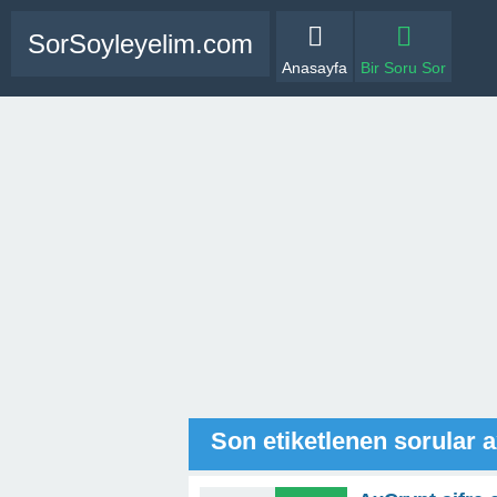
SorSoyleyelim.com
Anasayfa
Bir Soru Sor
Son etiketlenen sorular 