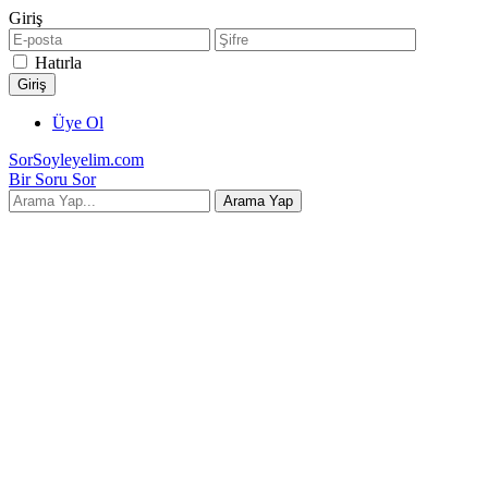
Giriş
Hatırla
Üye Ol
SorSoyleyelim.com
Bir Soru Sor