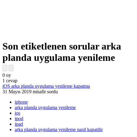
Son etiketlenen sorular arka
planda uygulama yenileme
0
oy
1
cevap
iOS arka planda uygulama yenileme kapatma
31 Mayıs 2019
misafir
sordu
iphone
arka planda uygulama yenileme
ios
ipod
ipad
arka planda uygulama yenileme nasil kapatilir